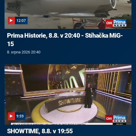
12:07
Prima Historie, 8.8. v 20:40 - Stíhačka MiG-
15
8. srpna 2026 20:40
9:59
SHOWTIME, 8.8. v 19:55