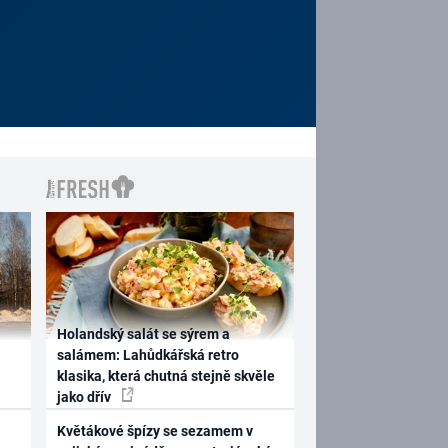
Holandský salát se sýrem a
salámem: Lahůdkářská retro
klasika, která chutná stejně skvěle
jako dřív
Květákové špízy se sezamem v