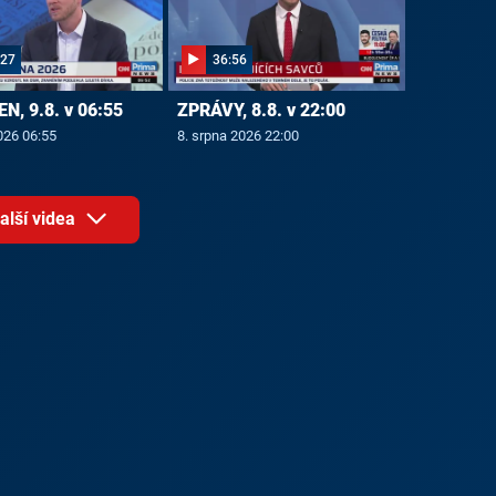
:27
36:56
N, 9.8. v 06:55
ZPRÁVY, 8.8. v 22:00
026 06:55
8. srpna 2026 22:00
alší videa