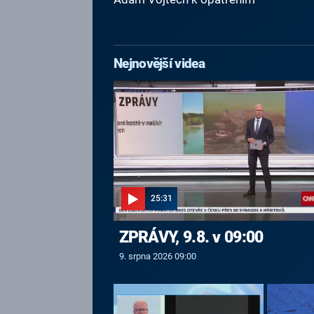
Nejnovější videa
25:31
ZPRÁVY, 9.8. v 09:00
9. srpna 2026 09:00