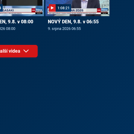
4
1:08:21
N, 9.8. v 08:00
NOVÝ DEN, 9.8. v 06:55
026 08:00
9. srpna 2026 06:55
alší videa