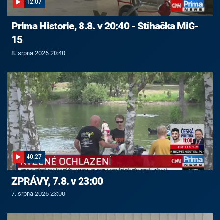
12:07
Prima Historie, 8.8. v 20:40 - Stíhačka MiG-
15
8. srpna 2026 20:40
40:27
ZPRÁVY, 7.8. v 23:00
7. srpna 2026 23:00