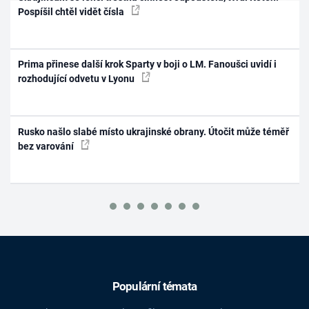
Pospíšil chtěl vidět čísla
Prima přinese další krok Sparty v boji o LM. Fanoušci uvidí i
rozhodující odvetu v Lyonu
Rusko našlo slabé místo ukrajinské obrany. Útočit může téměř
bez varování
Populární témata