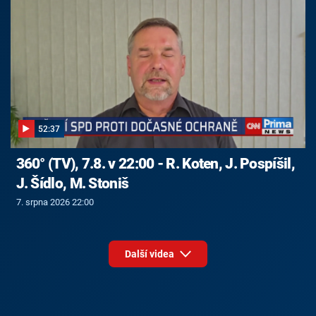
52:37
360° (TV), 7.8. v 22:00 - R. Koten, J. Pospíšil,
J. Šídlo, M. Stoniš
7. srpna 2026 22:00
Další videa