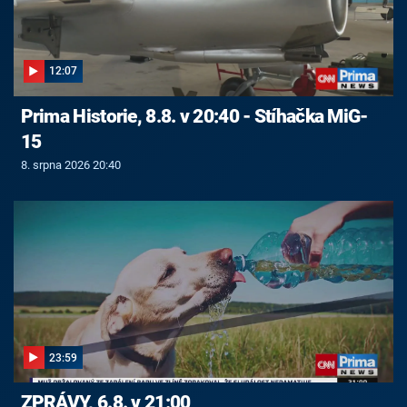
12:07
Prima Historie, 8.8. v 20:40 - Stíhačka MiG-
15
8. srpna 2026 20:40
23:59
ZPRÁVY, 6.8. v 21:00