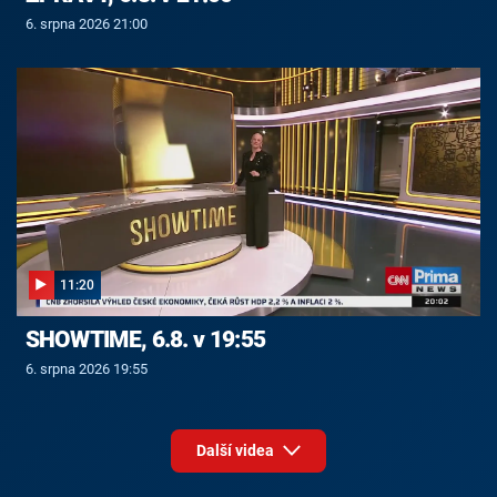
6. srpna 2026 21:00
11:20
SHOWTIME, 6.8. v 19:55
6. srpna 2026 19:55
Další videa