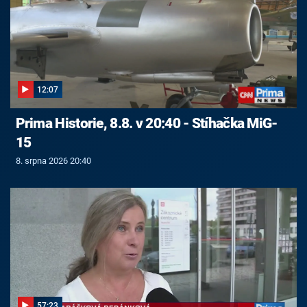
12:07
Prima Historie, 8.8. v 20:40 - Stíhačka MiG-
15
8. srpna 2026 20:40
57:23