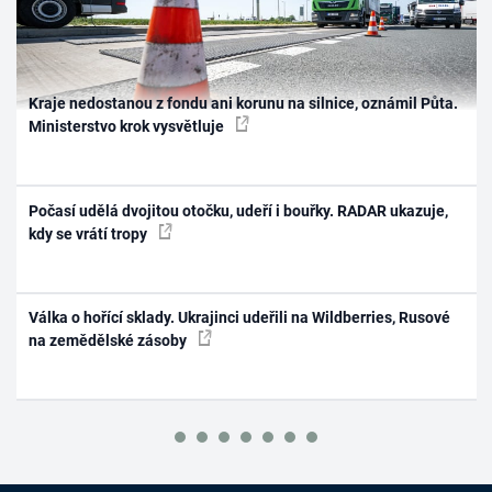
Kraje nedostanou z fondu ani korunu na silnice, oznámil Půta.
Ministerstvo krok vysvětluje
Počasí udělá dvojitou otočku, udeří i bouřky. RADAR ukazuje,
kdy se vrátí tropy
Válka o hořící sklady. Ukrajinci udeřili na Wildberries, Rusové
na zemědělské zásoby