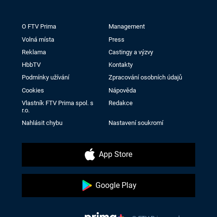
O FTV Prima
Management
Volná místa
Press
Reklama
Castingy a výzvy
HbbTV
Kontakty
Podmínky užívání
Zpracování osobních údajů
Cookies
Nápověda
Vlastník FTV Prima spol. s
Redakce
r.o.
Nahlásit chybu
Nastavení soukromí
App Store
Google Play