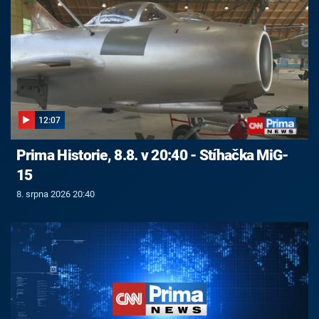
12:07
Prima Historie, 8.8. v 20:40 - Stíhačka MiG-
15
8. srpna 2026 20:40