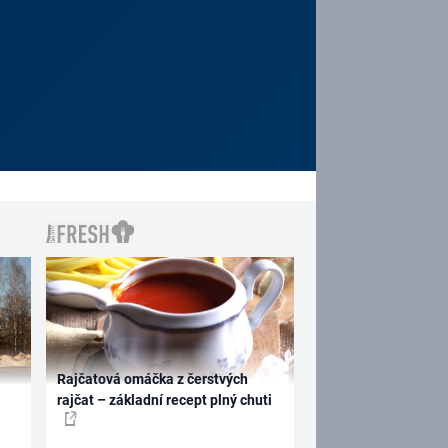
Rajčatová omáčka z čerstvých
rajčat – základní recept plný chuti