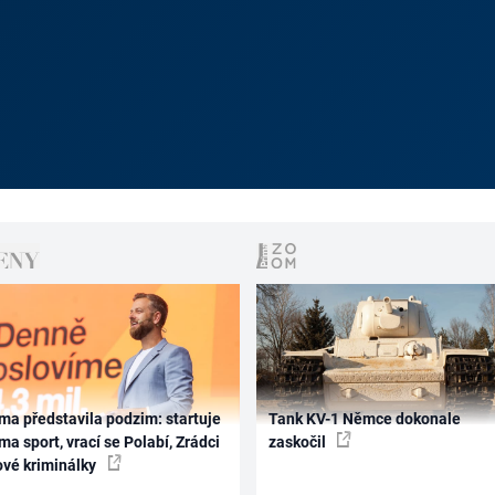
ma představila podzim: startuje
Tank KV-1 Němce dokonale
ma sport, vrací se Polabí, Zrádci
zaskočil
ové kriminálky