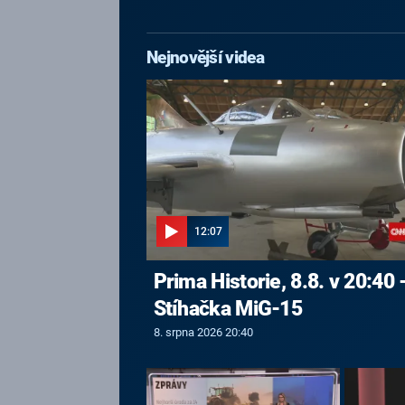
Nejnovější videa
12:07
Prima Historie, 8.8. v 20:40 
Stíhačka MiG-15
8. srpna 2026 20:40