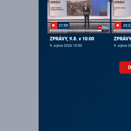
27:59
25:2
ZPRÁVY, 9.8. v 10:00
ZPRÁVY,
9. srpna 2026 10:00
9. srpna 2
D