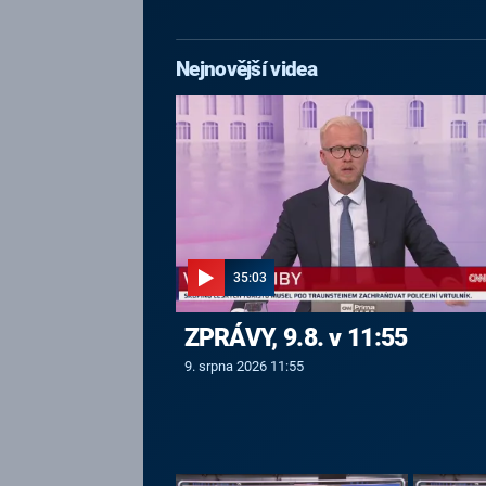
Nejnovější videa
35:03
ZPRÁVY, 9.8. v 11:55
9. srpna 2026 11:55