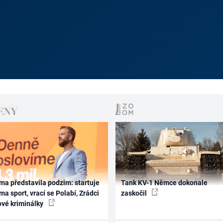
ma představila podzim: startuje
Tank KV-1 Němce dokonale
ma sport, vrací se Polabí, Zrádci
zaskočil
ové kriminálky