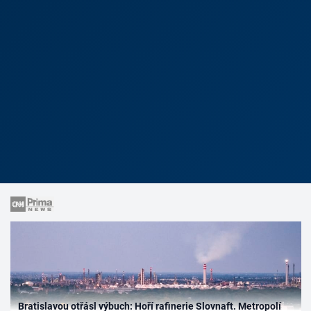
Bratislavou otřásl výbuch: Hoří rafinerie Slovnaft. Metropolí