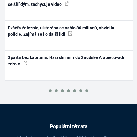
se šíří dým, zachycuje video
Exšéfa železnic, u kterého se našlo 80 milionů, obvinila
policie. Zajímá se i o další lidi
Sparta bez kapitána. Haraslín míří do Saúdské Arábie, uvádí
zdroje
Populární témata