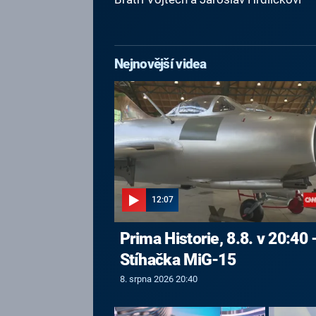
Nejnovější videa
12:07
Prima Historie, 8.8. v 20:40 
Stíhačka MiG-15
8. srpna 2026 20:40