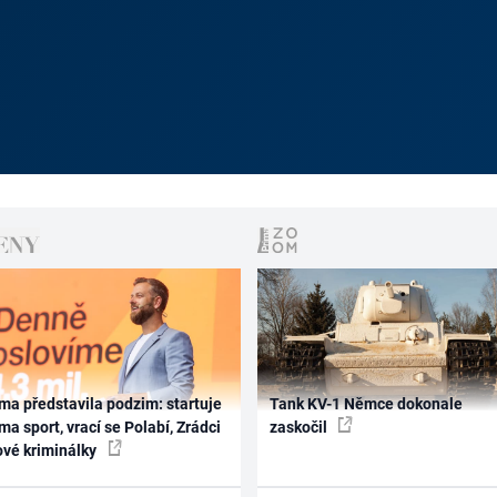
ma představila podzim: startuje
Tank KV-1 Němce dokonale
ma sport, vrací se Polabí, Zrádci
zaskočil
ové kriminálky