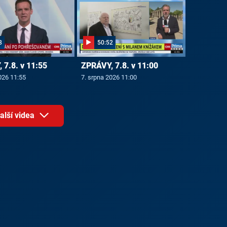
8
50:52
 7.8. v 11:55
ZPRÁVY, 7.8. v 11:00
026 11:55
7. srpna 2026 11:00
alší videa