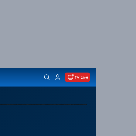
TV živě