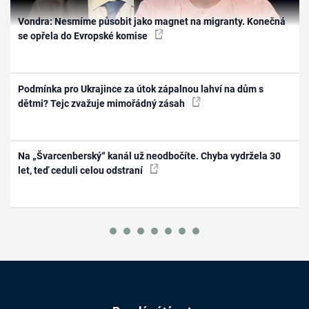
Vondra: Nesmíme působit jako magnet na migranty. Konečná
se opřela do Evropské komise
Podmínka pro Ukrajince za útok zápalnou lahví na dům s
dětmi? Tejc zvažuje mimořádný zásah
Na „Švarcenberský“ kanál už neodbočíte. Chyba vydržela 30
let, teď ceduli celou odstraní