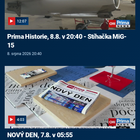
12:07
Prima Historie, 8.8. v 20:40 - Stíhačka MiG-
15
8. srpna 2026 20:40
4:03
NOVÝ DEN, 7.8. v 05:55