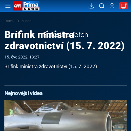
Domů
Videa
Brífink ministra
Failed to fetch
zdravotnictví (15. 7. 2022)
15. čvc 2022, 13:27
Brífink ministra zdravotnictví (15. 7. 2022)
Nejnovější videa