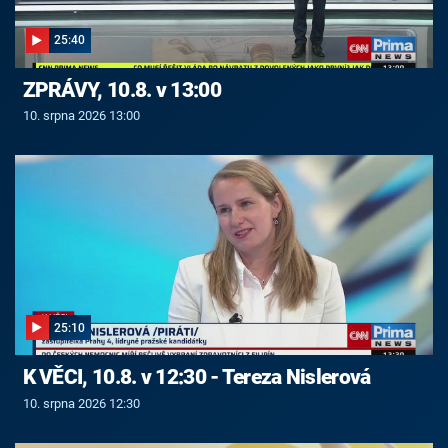
25:40
ZPRÁVY, 10.8. v 13:00
10. srpna 2026 13:00
25:10
K VĚCI, 10.8. v 12:30 - Tereza Nislerová
10. srpna 2026 12:30