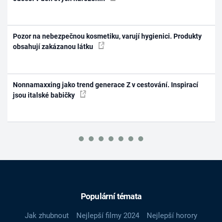
Pozor na nebezpečnou kosmetiku, varují hygienici. Produkty
obsahují zakázanou látku
Nonnamaxxing jako trend generace Z v cestování. Inspirací
jsou italské babičky
Populární témata
Jak zhubnout
Nejlepší filmy 2024
Nejlepší horory