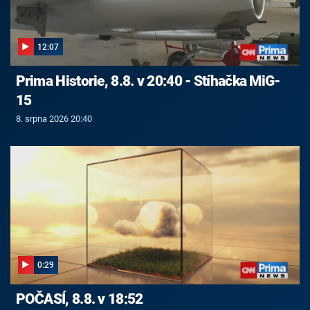
12:07
Prima Historie, 8.8. v 20:40 - Stíhačka MiG-
15
8. srpna 2026 20:40
0:29
POČASÍ, 8.8. v 18:52