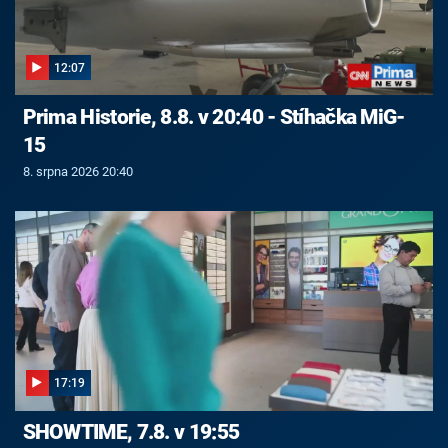
12:07
Prima Historie, 8.8. v 20:40 - Stíhačka MiG-
15
8. srpna 2026 20:40
17:19
SHOWTIME, 7.8. v 19:55