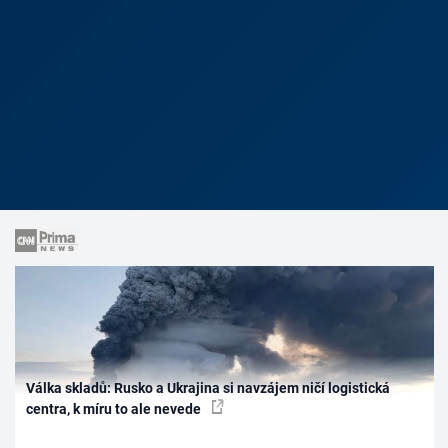
Válka skladů: Rusko a Ukrajina si navzájem ničí logistická
centra, k míru to ale nevede