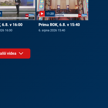
7
11:20
 6.8. v 16:00
Prima ROK, 6.8. v 15:40
026 16:00
6. srpna 2026 15:40
alší videa