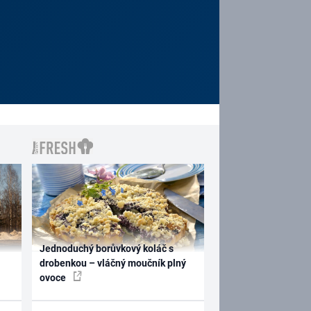
Jednoduchý borůvkový koláč s
drobenkou – vláčný moučník plný
ovoce