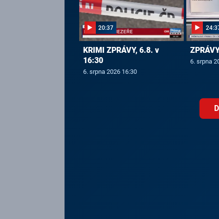
20:37
24:3
KRIMI ZPRÁVY, 6.8. v
ZPRÁVY,
16:30
6. srpna 2
6. srpna 2026 16:30
D