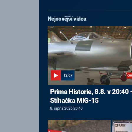
Nejnovější videa
12:07
Prima Historie, 8.8. v 20:40 
Stíhačka MiG-15
8. srpna 2026 20:40