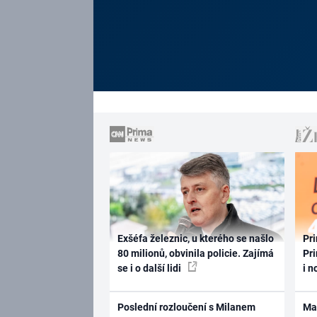
Exšéfa železnic, u kterého se našlo
Pri
80 milionů, obvinila policie. Zajímá
Pri
se i o další lidi
i n
Poslední rozloučení s Milanem
Ma