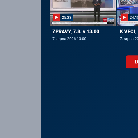
25:23
24:1
ZPRÁVY, 7.8. v 13:00
K VĚCI, 
7. srpna 2026 13:00
7. srpna 2
D