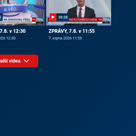
5
30:28
7.8. v 12:30
ZPRÁVY, 7.8. v 11:55
026 12:30
7. srpna 2026 11:55
alší videa