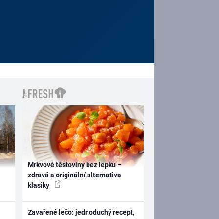
Mrkvové těstoviny bez lepku –
zdravá a originální alternativa
klasiky
Zavařené lečo: jednoduchý recept,