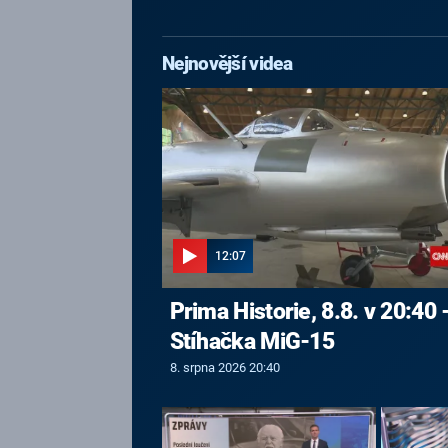
Nejnovější videa
12:07
Prima Historie, 8.8. v 20:40 
Stíhačka MiG-15
8. srpna 2026 20:40