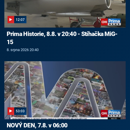
12:07
Prima Historie, 8.8. v 20:40 - Stíhačka MiG-
15
8. srpna 2026 20:40
53:03
NOVÝ DEN, 7.8. v 06:00