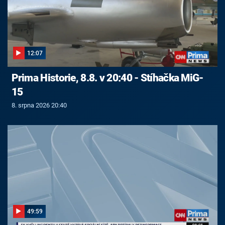
12:07
Prima Historie, 8.8. v 20:40 - Stíhačka MiG-
15
8. srpna 2026 20:40
49:59