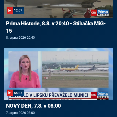
12:07
Prima Historie, 8.8. v 20:40 - Stíhačka MiG-
15
8. srpna 2026 20:40
55:35
NOVÝ DEN, 7.8. v 08:00
7. srpna 2026 08:00