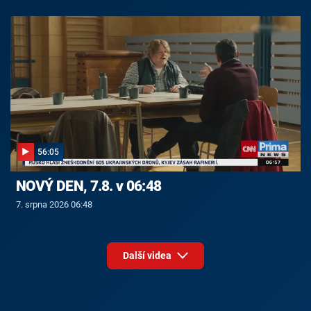
56:05
NOVÝ DEN, 7.8. v 06:48
7. srpna 2026 06:48
Další videa