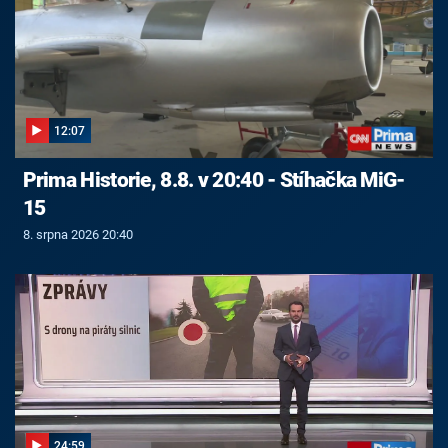
12:07
Prima Historie, 8.8. v 20:40 - Stíhačka MiG-
15
8. srpna 2026 20:40
24:59