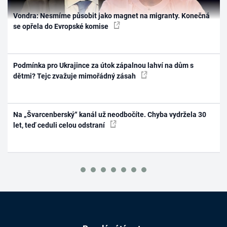
Vondra: Nesmíme působit jako magnet na migranty. Konečná
se opřela do Evropské komise
Podmínka pro Ukrajince za útok zápalnou lahví na dům s
dětmi? Tejc zvažuje mimořádný zásah
Na „Švarcenberský“ kanál už neodbočíte. Chyba vydržela 30
let, teď ceduli celou odstraní