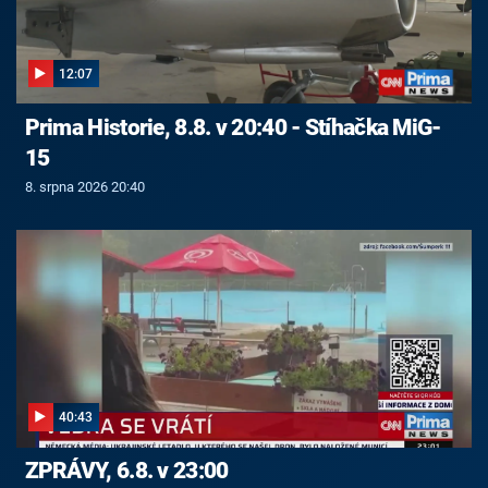
12:07
Prima Historie, 8.8. v 20:40 - Stíhačka MiG-
15
8. srpna 2026 20:40
40:43
ZPRÁVY, 6.8. v 23:00