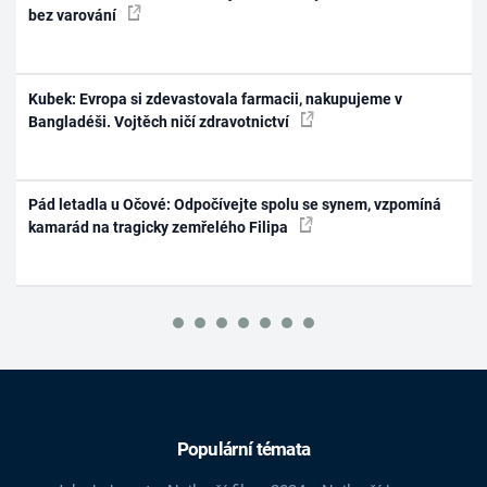
bez varování
Kubek: Evropa si zdevastovala farmacii, nakupujeme v
Bangladéši. Vojtěch ničí zdravotnictví
Pád letadla u Očové: Odpočívejte spolu se synem, vzpomíná
kamarád na tragicky zemřelého Filipa
Populární témata