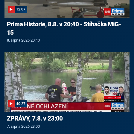
12:07
Prima Historie, 8.8. v 20:40 - Stíhačka MiG-
15
8. srpna 2026 20:40
40:27
ZPRÁVY, 7.8. v 23:00
7. srpna 2026 23:00