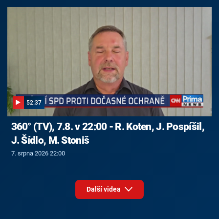
52:37
360° (TV), 7.8. v 22:00 - R. Koten, J. Pospíšil,
J. Šídlo, M. Stoniš
7. srpna 2026 22:00
Další videa