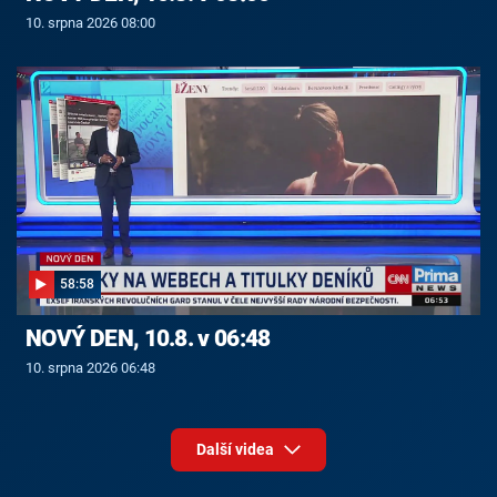
10. srpna 2026 08:00
58:58
NOVÝ DEN, 10.8. v 06:48
10. srpna 2026 06:48
Další videa