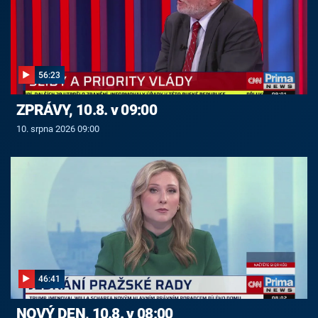
56:23
ZPRÁVY, 10.8. v 09:00
10. srpna 2026 09:00
46:41
NOVÝ DEN, 10.8. v 08:00