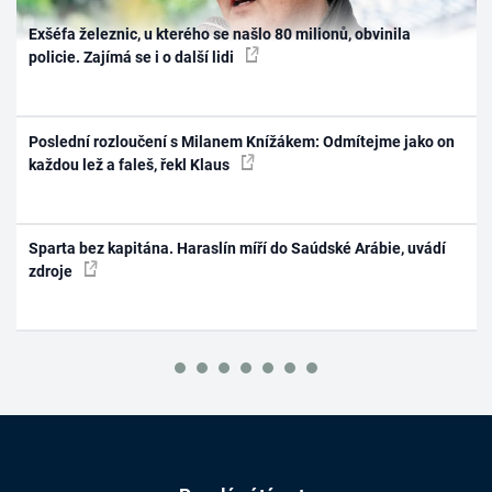
Exšéfa železnic, u kterého se našlo 80 milionů, obvinila
policie. Zajímá se i o další lidi
Poslední rozloučení s Milanem Knížákem: Odmítejme jako on
každou lež a faleš, řekl Klaus
Sparta bez kapitána. Haraslín míří do Saúdské Arábie, uvádí
zdroje