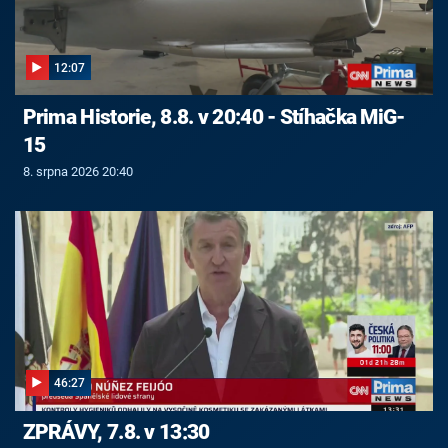
12:07
Prima Historie, 8.8. v 20:40 - Stíhačka MiG-
15
8. srpna 2026 20:40
46:27
ZPRÁVY, 7.8. v 13:30