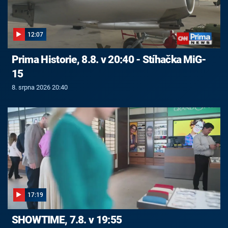
12:07
Prima Historie, 8.8. v 20:40 - Stíhačka MiG-
15
8. srpna 2026 20:40
17:19
SHOWTIME, 7.8. v 19:55