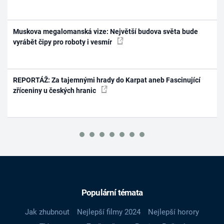
Muskova megalomanská vize: Největší budova světa bude
vyrábět čipy pro roboty i vesmír
REPORTÁŽ: Za tajemnými hrady do Karpat aneb Fascinující
zříceniny u českých hranic
Populární témata
Jak zhubnout
Nejlepší filmy 2024
Nejlepší horory