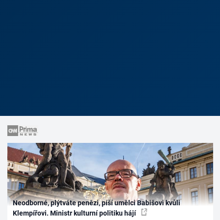
Neodborné, plýtváte penězi, píší umělci Babišovi kvůli
Klempířovi. Ministr kulturní politiku hájí