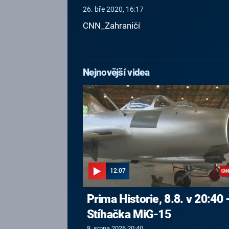
26. bře 2020, 16:17
CNN_Zahraničí
Nejnovější videa
12:07
Prima Historie, 8.8. v 20:40 
Stíhačka MiG-15
8. srpna 2026 20:40