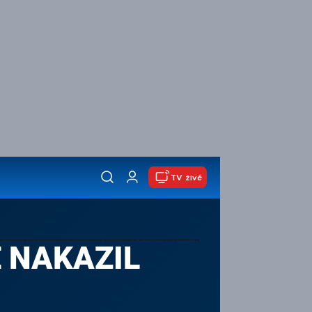
TV živě
E NAKAZIL