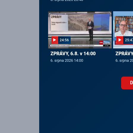
24:56
25:4
ZPRÁVY, 6.8. v 14:00
ZPRÁVY,
6. srpna 2026 14:00
6. srpna 2
D