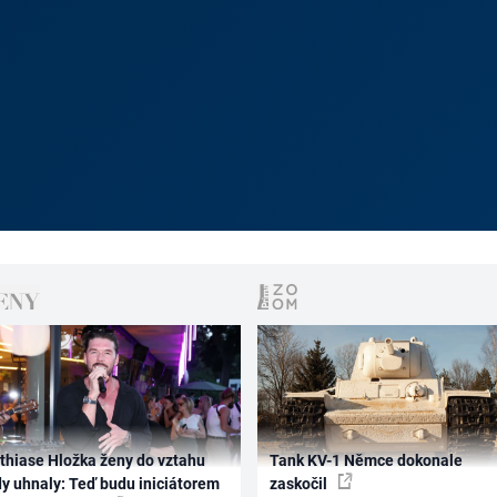
thiase Hložka ženy do vztahu
Tank KV-1 Němce dokonale
dy uhnaly: Teď budu iniciátorem
zaskočil