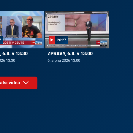
7
26:27
 6.8. v 13:30
ZPRÁVY, 6.8. v 13:00
026 13:30
6. srpna 2026 13:00
alší videa