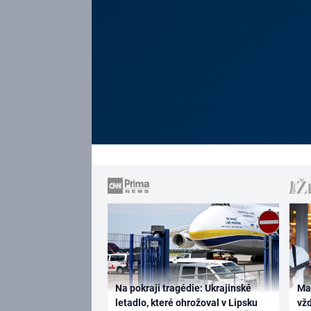
Na pokraji tragédie: Ukrajinské
Ma
letadlo, které ohrožoval v Lipsku
vž