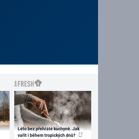
Léto bez přehřáté kuchyně. Jak
vařit i během tropických dnů?