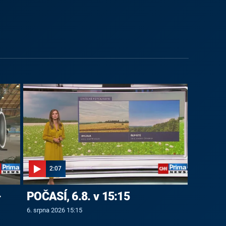
2:07
-
POČASÍ, 6.8. v 15:15
6. srpna 2026 15:15