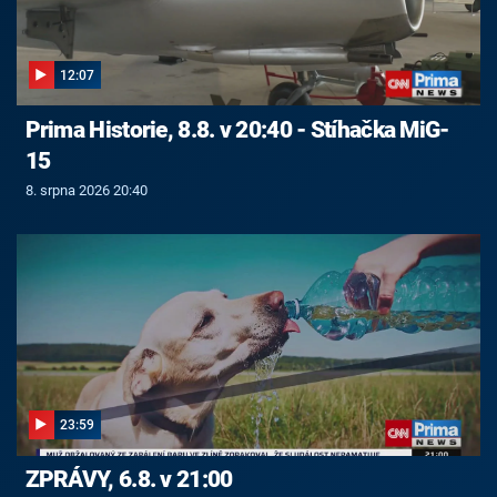
12:07
Prima Historie, 8.8. v 20:40 - Stíhačka MiG-
15
8. srpna 2026 20:40
23:59
ZPRÁVY, 6.8. v 21:00