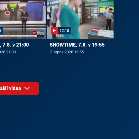
6
12:15
 7.8. v 21:00
SHOWTIME, 7.8. v 19:55
026 21:00
7. srpna 2026 19:55
alší videa