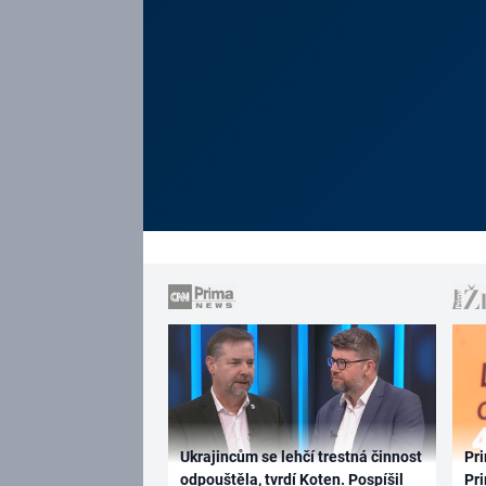
Ukrajincům se lehčí trestná činnost
Pri
odpouštěla, tvrdí Koten. Pospíšil
Pri