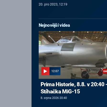
20. pro 2023, 12:19
Nejnovější videa
12:07
Prima Historie, 8.8. v 20:40 
Stíhačka MiG-15
8. srpna 2026 20:40