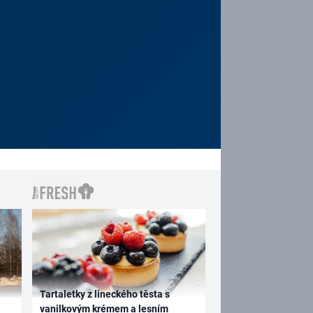
Tartaletky z lineckého těsta s
vanilkovým krémem a lesním