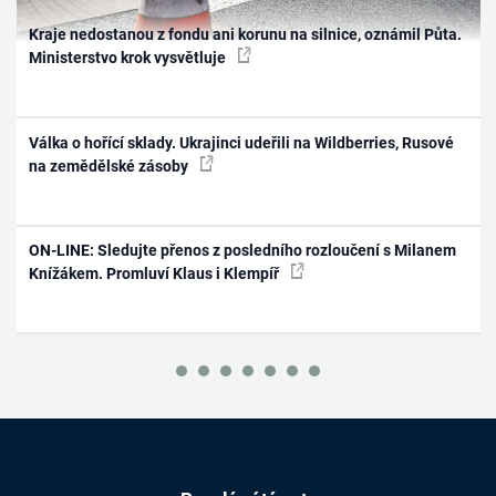
Kraje nedostanou z fondu ani korunu na silnice, oznámil Půta.
Ministerstvo krok vysvětluje
Válka o hořící sklady. Ukrajinci udeřili na Wildberries, Rusové
na zemědělské zásoby
ON-LINE: Sledujte přenos z posledního rozloučení s Milanem
Knížákem. Promluví Klaus i Klempíř