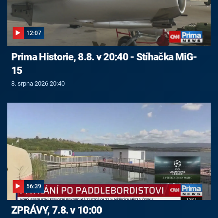
12:07
Prima Historie, 8.8. v 20:40 - Stíhačka MiG-
15
8. srpna 2026 20:40
56:39
ZPRÁVY, 7.8. v 10:00