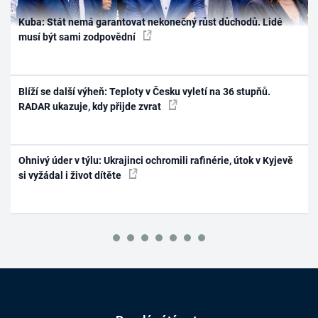
Kuba: Stát nemá garantovat nekonečný růst důchodů. Lidé
musí být sami zodpovědní
Blíží se další výheň: Teploty v Česku vyletí na 36 stupňů.
RADAR ukazuje, kdy přijde zvrat
Ohnivý úder v týlu: Ukrajinci ochromili rafinérie, útok v Kyjevě
si vyžádal i život dítěte