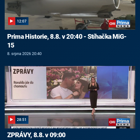
12:07
Prima Historie, 8.8. v 20:40 - Stíhačka MiG-
15
8. srpna 2026 20:40
28:51
ZPRÁVY, 8.8. v 09:00