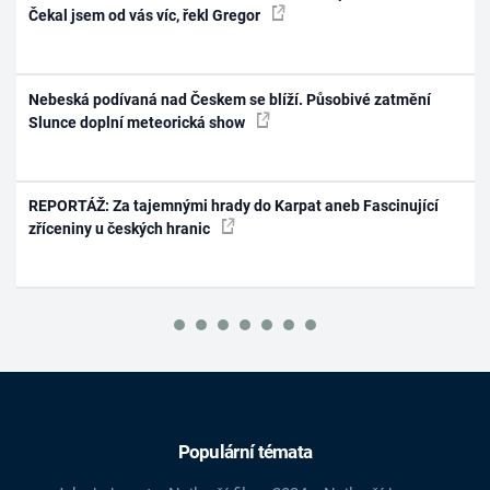
Čekal jsem od vás víc, řekl Gregor
Nebeská podívaná nad Českem se blíží. Působivé zatmění
Slunce doplní meteorická show
REPORTÁŽ: Za tajemnými hrady do Karpat aneb Fascinující
zříceniny u českých hranic
Populární témata