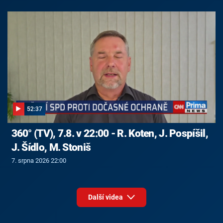
52:37
360° (TV), 7.8. v 22:00 - R. Koten, J. Pospíšil,
J. Šídlo, M. Stoniš
7. srpna 2026 22:00
Další videa