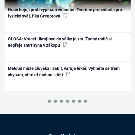
Hráči bojují proti vypínání videoher. Tvoříme precedent i pro
fyzický svět, říká Gregorová
GLOSA: Vracet Ukrajince do války je zlo. Žádný rodič si
nepřeje smrt syna v zákopu
Meloun může člověka i zabít, varuje lékař. Vyhněte se třem
chybám, ohrozit mohou i děti