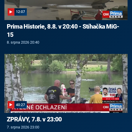
12:07
Prima Historie, 8.8. v 20:40 - Stíhačka MiG-
15
8. srpna 2026 20:40
40:27
ZPRÁVY, 7.8. v 23:00
7. srpna 2026 23:00