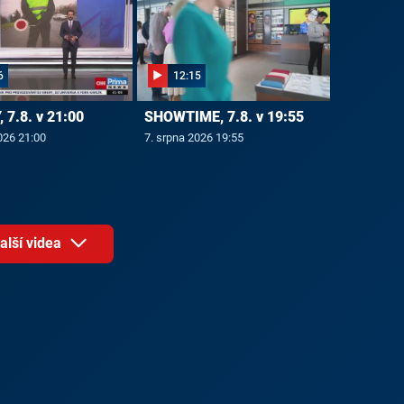
6
12:15
 7.8. v 21:00
SHOWTIME, 7.8. v 19:55
026 21:00
7. srpna 2026 19:55
alší videa