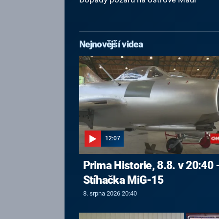
Nejnovější videa
12:07
Prima Historie, 8.8. v 20:40 
Stíhačka MiG-15
8. srpna 2026 20:40