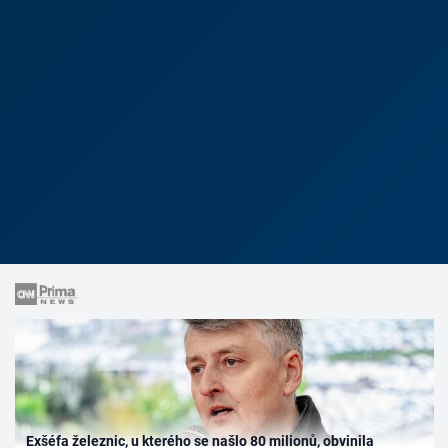
Exšéfa železnic, u kterého se našlo 80 milionů, obvinila