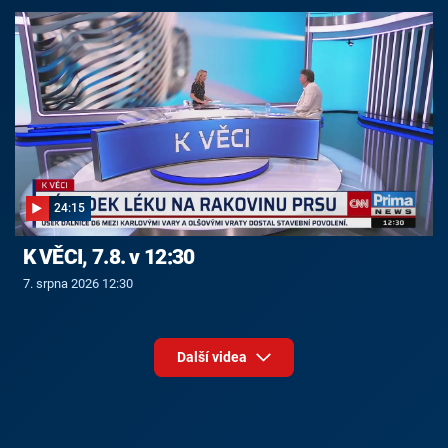
24:15
K VĚCI, 7.8. v 12:30
7. srpna 2026 12:30
Další videa