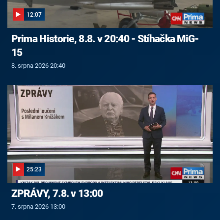
12:07
Prima Historie, 8.8. v 20:40 - Stíhačka MiG-
15
8. srpna 2026 20:40
25:23
ZPRÁVY, 7.8. v 13:00
7. srpna 2026 13:00