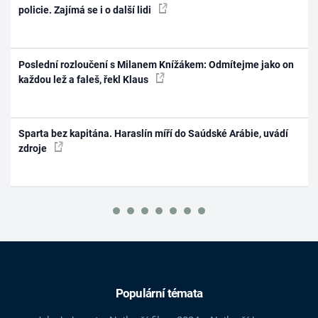
policie. Zajímá se i o další lidi
Poslední rozloučení s Milanem Knížákem: Odmítejme jako on
každou lež a faleš, řekl Klaus
Sparta bez kapitána. Haraslín míří do Saúdské Arábie, uvádí
zdroje
Populární témata