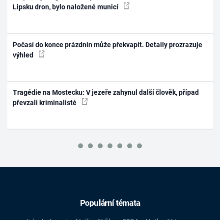
Lipsku dron, bylo naložené municí
Počasí do konce prázdnin může překvapit. Detaily prozrazuje
výhled
Tragédie na Mostecku: V jezeře zahynul další člověk, případ
převzali kriminalisté
Populární témata