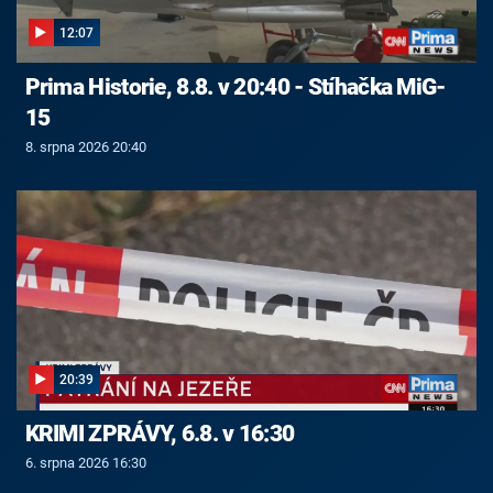
12:07
Prima Historie, 8.8. v 20:40 - Stíhačka MiG-
15
8. srpna 2026 20:40
20:39
KRIMI ZPRÁVY, 6.8. v 16:30
6. srpna 2026 16:30