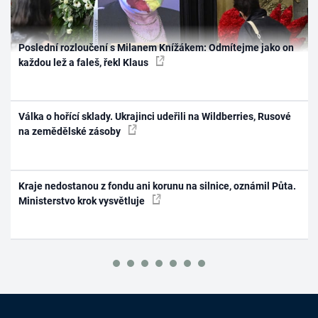
Poslední rozloučení s Milanem Knížákem: Odmítejme jako on
každou lež a faleš, řekl Klaus
Válka o hořící sklady. Ukrajinci udeřili na Wildberries, Rusové
na zemědělské zásoby
Kraje nedostanou z fondu ani korunu na silnice, oznámil Půta.
Ministerstvo krok vysvětluje