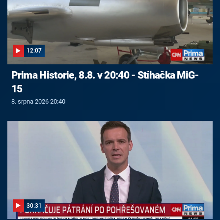
12:07
Prima Historie, 8.8. v 20:40 - Stíhačka MiG-
15
8. srpna 2026 20:40
30:31