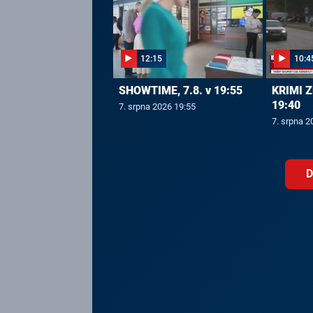
12:15
10:4
SHOWTIME, 7.8. v 19:55
KRIMI Z
19:40
7. srpna 2026 19:55
7. srpna 2
D