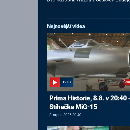
Nejnovější videa
12:07
Prima Historie, 8.8. v 20:40 
Stíhačka MiG-15
8. srpna 2026 20:40