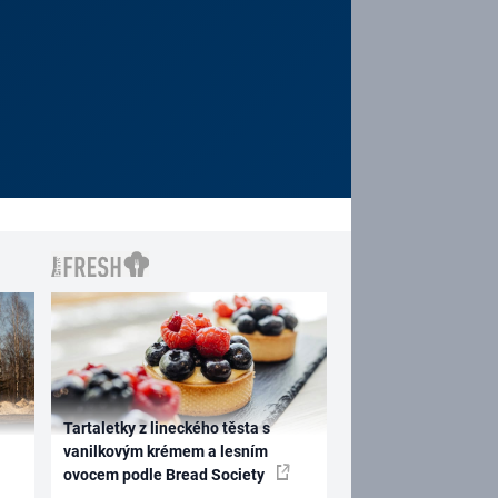
Tartaletky z lineckého těsta s
vanilkovým krémem a lesním
ovocem podle Bread Society