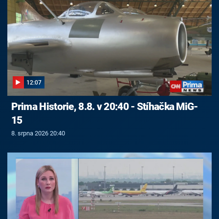
12:07
Prima Historie, 8.8. v 20:40 - Stíhačka MiG-
15
8. srpna 2026 20:40