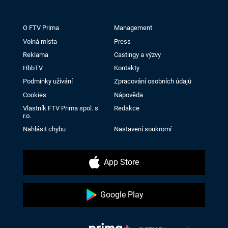
O FTV Prima
Management
Volná místa
Press
Reklama
Castingy a výzvy
HbbTV
Kontakty
Podmínky užívání
Zpracování osobních údajů
Cookies
Nápověda
Vlastník FTV Prima spol. s
Redakce
r.o.
Nahlásit chybu
Nastavení soukromí
App Store
Google Play