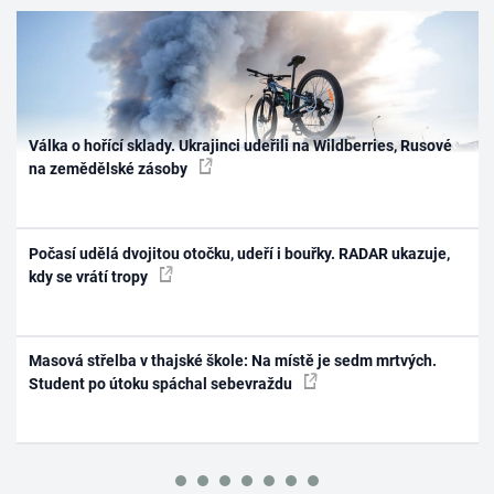
Válka o hořící sklady. Ukrajinci udeřili na Wildberries, Rusové
na zemědělské zásoby
Počasí udělá dvojitou otočku, udeří i bouřky. RADAR ukazuje,
kdy se vrátí tropy
Masová střelba v thajské škole: Na místě je sedm mrtvých.
Student po útoku spáchal sebevraždu