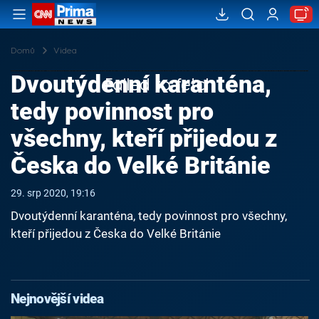
Domů
Videa
Dvoutýdenní karanténa,
Failed to fetch
tedy povinnost pro
všechny, kteří přijedou z
Česka do Velké Británie
29. srp 2020, 19:16
Dvoutýdenní karanténa, tedy povinnost pro všechny,
kteří přijedou z Česka do Velké Británie
Nejnovější videa