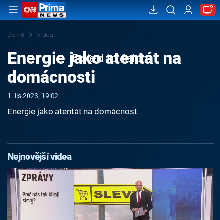
Domů
Videa
Energie jako atentát na
Failed to fetch
domácnosti
1. lis 2023, 19:02
Energie jako atentát na domácnosti
Nejnovější videa