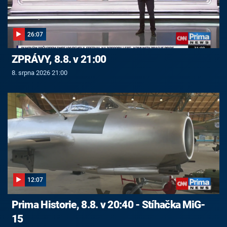
26:07
ZPRÁVY, 8.8. v 21:00
8. srpna 2026 21:00
12:07
Prima Historie, 8.8. v 20:40 - Stíhačka MiG-
15