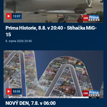
12:07
Prima Historie, 8.8. v 20:40 - Stíhačka MiG-
15
8. srpna 2026 20:40
53:03
NOVÝ DEN, 7.8. v 06:00