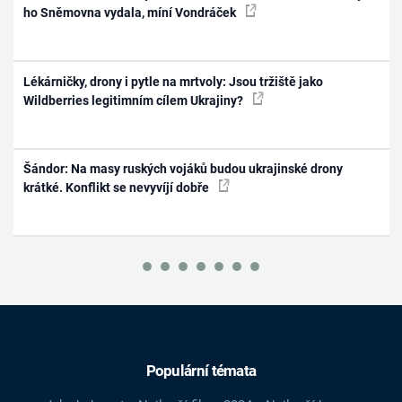
ho Sněmovna vydala, míní Vondráček
Lékárničky, drony i pytle na mrtvoly: Jsou tržiště jako
Wildberries legitimním cílem Ukrajiny?
Šándor: Na masy ruských vojáků budou ukrajinské drony
krátké. Konflikt se nevyvíjí dobře
Populární témata