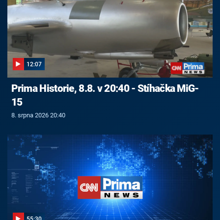
12:07
Prima Historie, 8.8. v 20:40 - Stíhačka MiG-
15
8. srpna 2026 20:40
55:30