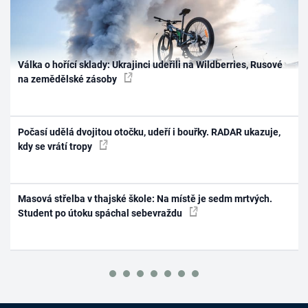
Válka o hořící sklady: Ukrajinci udeřili na Wildberries, Rusové
na zemědělské zásoby
Počasí udělá dvojitou otočku, udeří i bouřky. RADAR ukazuje,
kdy se vrátí tropy
Masová střelba v thajské škole: Na místě je sedm mrtvých.
Student po útoku spáchal sebevraždu