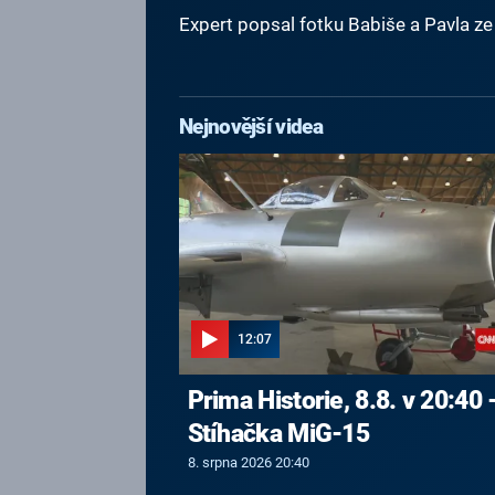
Expert popsal fotku Babiše a Pavla 
Nejnovější videa
12:07
Prima Historie, 8.8. v 20:40 
Stíhačka MiG-15
8. srpna 2026 20:40