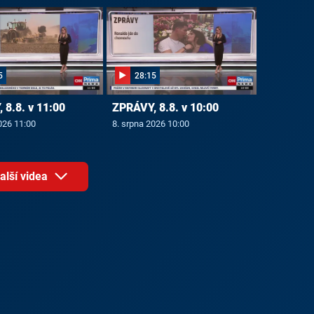
5
28:15
 8.8. v 11:00
ZPRÁVY, 8.8. v 10:00
026 11:00
8. srpna 2026 10:00
alší videa