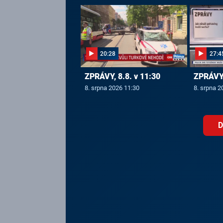
20:28
27:4
ZPRÁVY, 8.8. v 11:30
ZPRÁVY,
8. srpna 2026 11:30
8. srpna 2
D