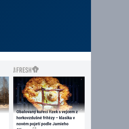
Obalovaný kuřecí řízek s vejcem z
horkovzdušné fritézy – klasika v
novém pojetí podle Jamieho