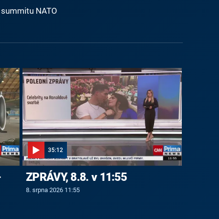
ze summitu NATO
35:12
-
ZPRÁVY, 8.8. v 11:55
8. srpna 2026 11:55