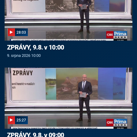
28:03
ZPRÁVY, 9.8. v 10:00
9. srpna 2026 10:00
25:27
ZPRÁVY, 9.8. v 09:00