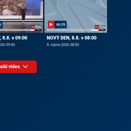
8
46:39
 8.8. v 09:00
NOVÝ DEN, 8.8. v 08:00
026 09:00
8. srpna 2026 08:00
alší videa