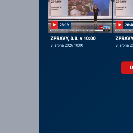
28:19
28:4
ZPRÁVY, 8.8. v 10:00
ZPRÁVY,
8. srpna 2026 10:00
8. srpna 2
D