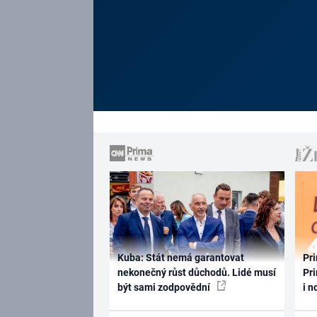
Kuba: Stát nemá garantovat
Pri
nekonečný růst důchodů. Lidé musí
Pri
být sami zodpovědní
i n