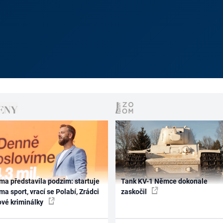
ma představila podzim: startuje
Tank KV-1 Němce dokonale
ma sport, vrací se Polabí, Zrádci
zaskočil
ové kriminálky