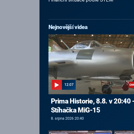
Nejnovější videa
12:07
Prima Historie, 8.8. v 20:40 
Stíhačka MiG-15
8. srpna 2026 20:40