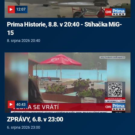
12:07
Prima Historie, 8.8. v 20:40 - Stíhačka MiG-
15
8. srpna 2026 20:40
40:43
ZPRÁVY, 6.8. v 23:00
6. srpna 2026 23:00