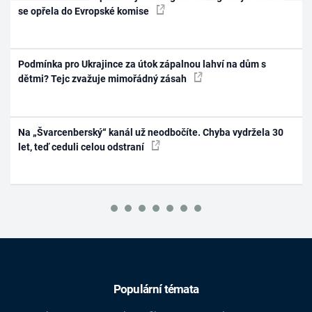
se opřela do Evropské komise
Podmínka pro Ukrajince za útok zápalnou lahví na dům s
dětmi? Tejc zvažuje mimořádný zásah
Na „Švarcenberský“ kanál už neodbočíte. Chyba vydržela 30
let, teď ceduli celou odstraní
Populární témata